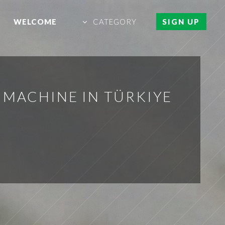
WELCOME
CATEGORY
SIGN UP
 MACHINE IN TÜRKIYE