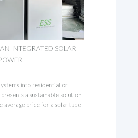
AN INTEGRATED SOLAR
NPOWER
systems into residential or
presents a sustainable solution
e average price for a solar tube