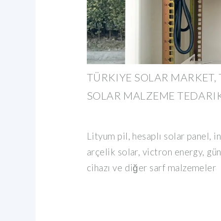
TÜRKIYE SOLAR MARKET, 
SOLAR MALZEME TEDARIK
Lityum pil, hesaplı solar panel, i
arçelik solar, victron energy, gü
cihazı ve diğer sarf malzemeler