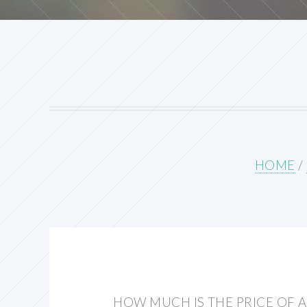
HOME
/
HOW MUCH IS THE PRICE OF A