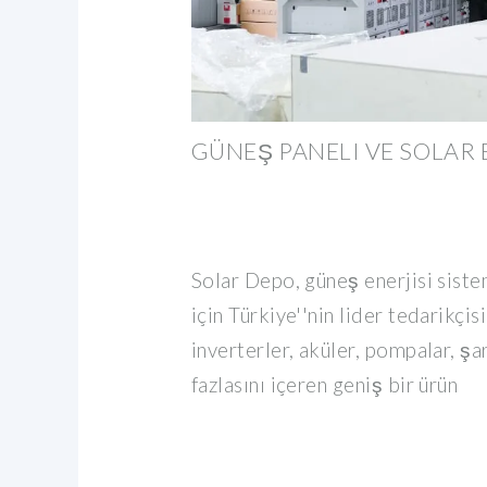
GÜNEŞ PANELI VE SOLAR 
Solar Depo, güneş enerjisi siste
için Türkiye''nin lider tedarikçis
inverterler, aküler, pompalar, şa
fazlasını içeren geniş bir ürün